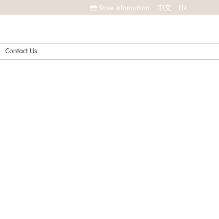
Store information
中文
EN
Contact Us