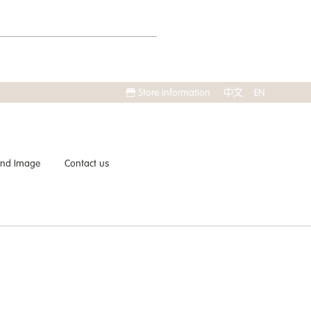
Store information
中文
EN
and Image
Contact us