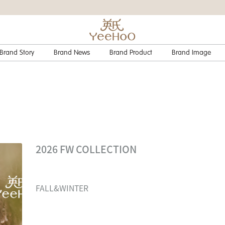
Brand Story
Brand News
Brand Product
Brand Image
2026 FW COLLECTION
FALL&WINTER